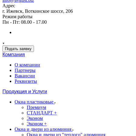
info@avgust.biz
Адрес
г. Ижевск, Воткинское шоссе, 206
Режим работы
Пн - Пт: 08.00 - 17.00
Подать заявку
Компания
О компании
Партнеры
Вакансии
Реквизиты
Продукция и Услуги
Окна пластиковые
Премиум
СТАНДАРТ +
Эконом
Эконом +
Окна и двери из алюминия
Окна и двери из "теплого" алюминия