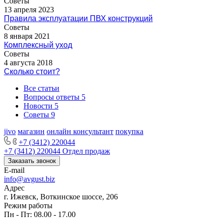
Советы
13 апреля 2023
Правила эксплуатации ПВХ конструкций
Советы
8 января 2021
Комплексный уход
Советы
4 августа 2018
Сколько стоит?
Все статьи
Вопросы ответы
5
Новости
5
Советы
9
jivo
магазин
онлайн консультант
покупка
+7 (3412) 220044
+7 (3412) 220044
Отдел продаж
Заказать звонок
E-mail
info@avgust.biz
Адрес
г. Ижевск, Воткинское шоссе, 206
Режим работы
Пн - Пт: 08.00 - 17.00