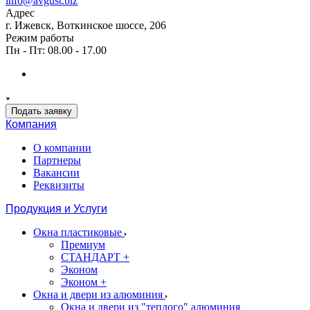
info@avgust.biz
Адрес
г. Ижевск, Воткинское шоссе, 206
Режим работы
Пн - Пт: 08.00 - 17.00
Подать заявку
Компания
О компании
Партнеры
Вакансии
Реквизиты
Продукция и Услуги
Окна пластиковые
Премиум
СТАНДАРТ +
Эконом
Эконом +
Окна и двери из алюминия
Окна и двери из "теплого" алюминия