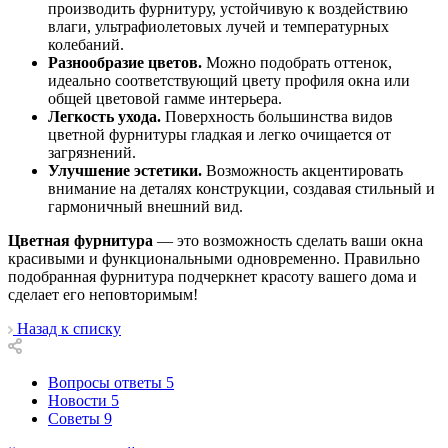
производить фурнитуру, устойчивую к воздействию
влаги, ультрафиолетовых лучей и температурных
колебаний.
Разнообразие цветов.
Можно подобрать оттенок,
идеально соответствующий цвету профиля окна или
общей цветовой гамме интерьера.
Легкость ухода.
Поверхность большинства видов
цветной фурнитуры гладкая и легко очищается от
загрязнений.
Улучшение эстетики.
Возможность акцентировать
внимание на деталях конструкции, создавая стильный и
гармоничный внешний вид.
Цветная фурнитура
— это возможность сделать ваши окна
красивыми и функциональными одновременно. Правильно
подобранная фурнитура подчеркнет красоту вашего дома и
сделает его неповторимым!
Назад к списку
Вопросы ответы
5
Новости
5
Советы
9