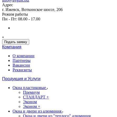
info@avgust.biz
Адрес
г. Ижевск, Воткинское шоссе, 206
Режим работы
Пн - Пт: 08.00 - 17.00
Подать заявку
Компания
О компании
Партнеры
Вакансии
Реквизиты
Продукция и Услуги
Окна пластиковые
Премиум
СТАНДАРТ +
Эконом
Эконом +
Окна и двери из алюминия
Окна и двери из "теплого" алюминия