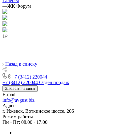
Галерея
—
ЖК Форум
1
/
4
Назад к списку
+7 (3412) 220044
+7 (3412) 220044
Отдел продаж
Заказать звонок
E-mail
info@avgust.biz
Адрес
г. Ижевск, Воткинское шоссе, 206
Режим работы
Пн - Пт: 08.00 - 17.00