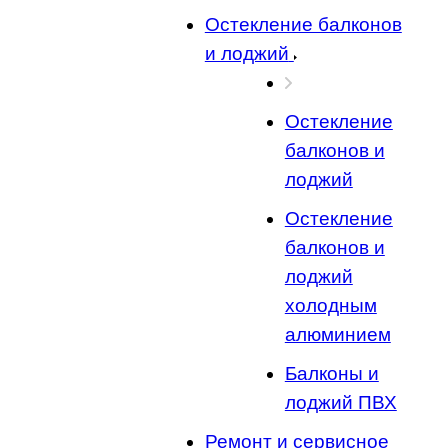
Остекление балконов
и лоджий
Остекление
балконов и
лоджий
Остекление
балконов и
лоджий
холодным
алюминием
Балконы и
лоджий ПВХ
Ремонт и сервисное