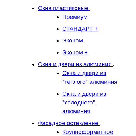
Окна пластиковые
Премиум
СТАНДАРТ +
Эконом
Эконом +
Окна и двери из алюминия
Окна и двери из
"теплого" алюминия
Окна и двери из
"холодного"
алюминия
Фасадное остекление
Крупноформатное