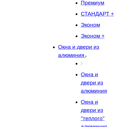
Премиум
СТАНДАРТ +
Эконом
Эконом +
Окна и двери из
алюминия
Окна и
двери из
алюминия
Окна и
двери из
"теплого"
алюминия