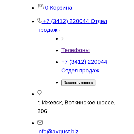
0
Корзина
+7 (3412) 220044
Отдел
продаж
Телефоны
+7 (3412) 220044
Отдел продаж
Заказать звонок
г. Ижевск, Воткинское шоссе,
206
info@avgust.biz