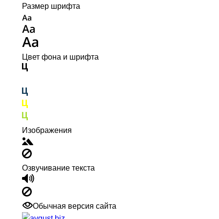
Размер шрифта
Цвет фона и шрифта
Изображения
Озвучивание текста
Обычная версия сайта