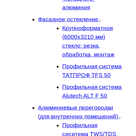
алюминия
Фасадное остекление
Крупноформатное
(6000x3210 мм)
стекло: резка,
обработка, монтаж
Профильная система
ТАТПРОФ TFS 50
Профильная система
Alutech ALT F 50
Алюминиевые перегородки
(для внутренних помещений)
Профильная
сиситема TWS/TDS