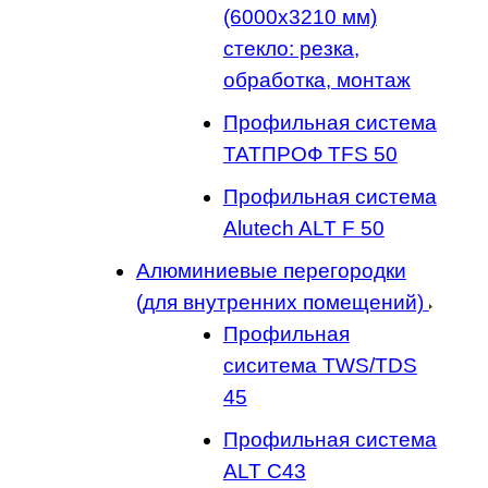
(6000x3210 мм)
стекло: резка,
обработка, монтаж
Профильная система
ТАТПРОФ TFS 50
Профильная система
Alutech ALT F 50
Алюминиевые перегородки
(для внутренних помещений)
Профильная
сиситема TWS/TDS
45
Профильная система
ALT C43