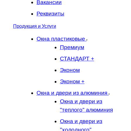
Вакансии
Реквизиты
Продукция и Услуги
Окна пластиковые
Премиум
СТАНДАРТ +
Эконом
Эконом +
Окна и двери из алюминия
Окна и двери из
"теплого" алюминия
Окна и двери из
"холодного"