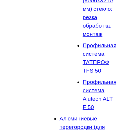
(6000x3210
мм) стекло:
резка,
обработка,
монтаж
Профильная
система
ТАТПРОФ
TFS 50
Профильная
система
Alutech ALT
F 50
Алюминиевые
перегородки (для