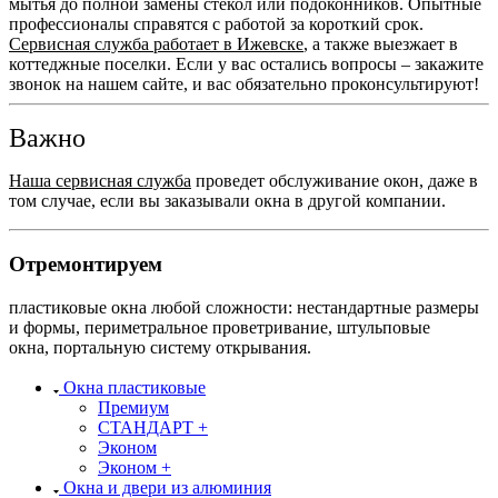
мытья до полной замены стекол или подоконников. Опытные
профессионалы справятся с работой за короткий срок.
Сервисная служба работает в Ижевске
, а также выезжает в
коттеджные поселки. Если у вас остались вопросы – закажите
звонок на нашем сайте, и вас обязательно проконсультируют!
Важно
Наша сервисная служба
проведет обслуживание окон, даже в
том случае, если вы заказывали окна в другой компании.
Отремонтируем
пластиковые окна любой сложности: нестандартные размеры
и формы, периметральное проветривание, штульповые
окна, портальную систему открывания.
Окна пластиковые
Премиум
СТАНДАРТ +
Эконом
Эконом +
Окна и двери из алюминия