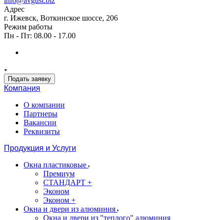
info@avgust.biz
Адрес
г. Ижевск, Воткинское шоссе, 206
Режим работы
Пн - Пт: 08.00 - 17.00
Подать заявку
Компания
О компании
Партнеры
Вакансии
Реквизиты
Продукция и Услуги
Окна пластиковые
Премиум
СТАНДАРТ +
Эконом
Эконом +
Окна и двери из алюминия
Окна и двери из "теплого" алюминия