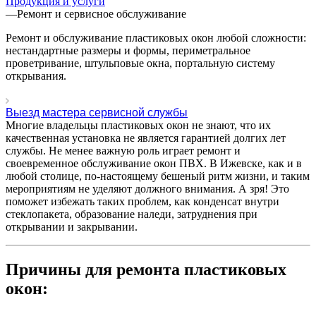
Продукция и услуги
—
Ремонт и сервисное обслуживание
Ремонт и обслуживание пластиковых окон любой сложности:
нестандартные размеры и формы, периметральное
проветривание, штульповые окна, портальную систему
открывания.
Выезд мастера сервисной службы
Многие владельцы пластиковых окон не знают, что их
качественная установка не является гарантией долгих лет
службы. Не менее важную роль играет ремонт и
своевременное обслуживание окон ПВХ. В Ижевске, как и в
любой столице, по-настоящему бешеный ритм жизни, и таким
мероприятиям не уделяют должного внимания. А зря! Это
поможет избежать таких проблем, как конденсат внутри
стеклопакета, образование наледи, затруднения при
открывании и закрывании.
Причины для ремонта пластиковых
окон: