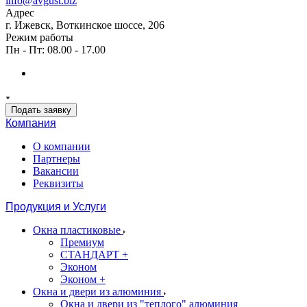
info@avgust.biz
Адрес
г. Ижевск, Воткинское шоссе, 206
Режим работы
Пн - Пт: 08.00 - 17.00
Подать заявку
Компания
О компании
Партнеры
Вакансии
Реквизиты
Продукция и Услуги
Окна пластиковые
Премиум
СТАНДАРТ +
Эконом
Эконом +
Окна и двери из алюминия
Окна и двери из "теплого" алюминия