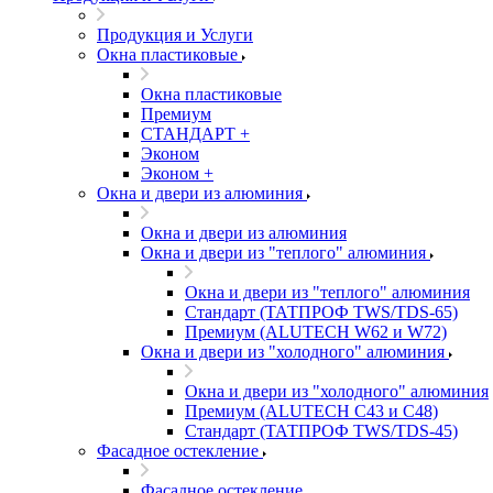
Продукция и Услуги
Окна пластиковые
Окна пластиковые
Премиум
СТАНДАРТ +
Эконом
Эконом +
Окна и двери из алюминия
Окна и двери из алюминия
Окна и двери из "теплого" алюминия
Окна и двери из "теплого" алюминия
Стандарт (ТАТПРОФ TWS/TDS-65)
Премиум (ALUTECH W62 и W72)
Окна и двери из "холодного" алюминия
Окна и двери из "холодного" алюминия
Премиум (ALUTECH C43 и C48)
Стандарт (ТАТПРОФ TWS/TDS-45)
Фасадное остекление
Фасадное остекление