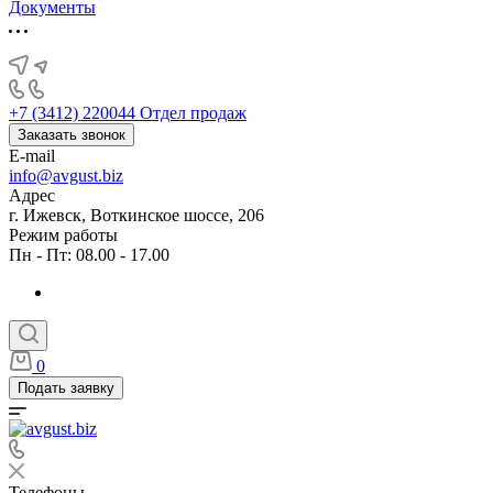
Документы
+7 (3412) 220044
Отдел продаж
Заказать звонок
E-mail
info@avgust.biz
Адрес
г. Ижевск, Воткинское шоссе, 206
Режим работы
Пн - Пт: 08.00 - 17.00
0
Подать заявку
Телефоны