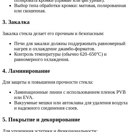
полировать кромки (прямые или фигурные).
Выбор типа обработки кромки: матовая, полированная
или скошенная.
3. Закалка
Закалка стекла делает его прочным и безопасным:
Печи для закалки должны поддерживать равномерный
нагрев и охлаждение джамбо-форматов.
Контроль температуры (обычно 620–650°C) и
равномерного охлаждения.
4. Ламинирование
Для защиты и повышения прочности стекла:
Ламинационные линии с использованием пленок PVB
или EVA.
Вакуумные мешки или автоклавы для удаления воздуха
и надежного соединения слоев.
5. Покрытие и декорирование
Для улучшения эстетики и функциональности: