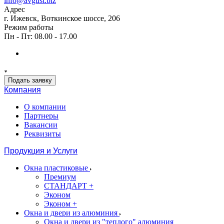
info@avgust.biz
Адрес
г. Ижевск, Воткинское шоссе, 206
Режим работы
Пн - Пт: 08.00 - 17.00
Подать заявку
Компания
О компании
Партнеры
Вакансии
Реквизиты
Продукция и Услуги
Окна пластиковые
Премиум
СТАНДАРТ +
Эконом
Эконом +
Окна и двери из алюминия
Окна и двери из "теплого" алюминия