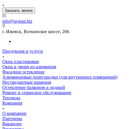
Заказать звонок
info@avgust.biz
г. Ижевск, Воткинское шоссе, 206
Продукция и услуги
Окна пластиковые
Окна и двери из алюминия
Фасадное остекление
Алюминиевые перегородки (для внутренних помещений)
Нестандартные решения
Остекление балконов и лоджий
Ремонт и сервисное обслуживание
Теплицы
Компания
О компании
Партнеры
Вакансии
Реквизиты