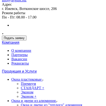
info@avgust.biz
Адрес
г. Ижевск, Воткинское шоссе, 206
Режим работы
Пн - Пт: 08.00 - 17.00
Подать заявку
Компания
О компании
Партнеры
Вакансии
Реквизиты
Продукция и Услуги
Окна пластиковые
Премиум
СТАНДАРТ +
Эконом
Эконом +
Окна и двери из алюминия
Окна и двери из "теплого" алюминия