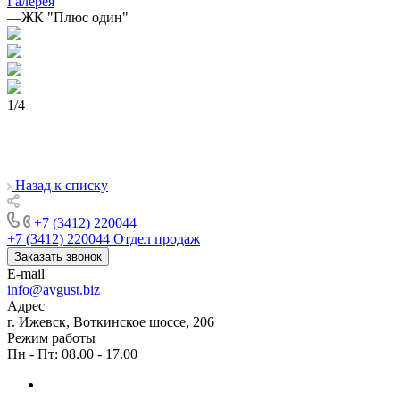
Галерея
—
ЖК "Плюс один"
1
/
4
Назад к списку
+7 (3412) 220044
+7 (3412) 220044
Отдел продаж
Заказать звонок
E-mail
info@avgust.biz
Адрес
г. Ижевск, Воткинское шоссе, 206
Режим работы
Пн - Пт: 08.00 - 17.00