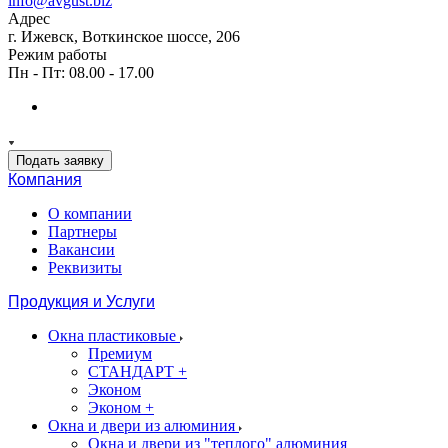
info@avgust.biz
Адрес
г. Ижевск, Воткинское шоссе, 206
Режим работы
Пн - Пт: 08.00 - 17.00
Подать заявку
Компания
О компании
Партнеры
Вакансии
Реквизиты
Продукция и Услуги
Окна пластиковые
Премиум
СТАНДАРТ +
Эконом
Эконом +
Окна и двери из алюминия
Окна и двери из "теплого" алюминия